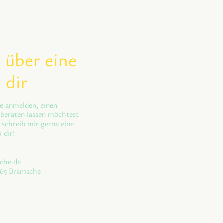
 über eine
 dir
e anmelden, einen
 beraten lassen möchtest
 schreib mir gerne eine
 dir!
che.de
9565 Bramsche