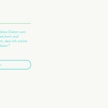
s diese Daten zum
eichert und
nt, dass ich meine
 kann.
*
n