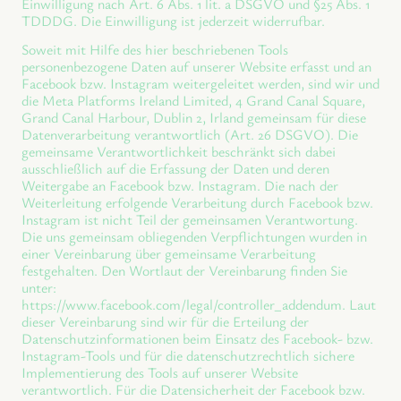
Einwilligung nach Art. 6 Abs. 1 lit. a DSGVO und §25 Abs. 1
TDDDG. Die Einwilligung ist jederzeit widerrufbar.
Soweit mit Hilfe des hier beschriebenen Tools
personenbezogene Daten auf unserer Website erfasst und an
Facebook bzw. Instagram weitergeleitet werden, sind wir und
die Meta Platforms Ireland Limited, 4 Grand Canal Square,
Grand Canal Harbour, Dublin 2, Irland gemeinsam für diese
Datenverarbeitung verantwortlich (Art. 26 DSGVO). Die
gemeinsame Verantwortlichkeit beschränkt sich dabei
ausschließlich auf die Erfassung der Daten und deren
Weitergabe an Facebook bzw. Instagram. Die nach der
Weiterleitung erfolgende Verarbeitung durch Facebook bzw.
Instagram ist nicht Teil der gemeinsamen Verantwortung.
Die uns gemeinsam obliegenden Verpflichtungen wurden in
einer Vereinbarung über gemeinsame Verarbeitung
festgehalten. Den Wortlaut der Vereinbarung finden Sie
unter:
https://www.facebook.com/legal/controller_addendum. Laut
dieser Vereinbarung sind wir für die Erteilung der
Datenschutzinformationen beim Einsatz des Facebook- bzw.
Instagram-Tools und für die datenschutzrechtlich sichere
Implementierung des Tools auf unserer Website
verantwortlich. Für die Datensicherheit der Facebook bzw.