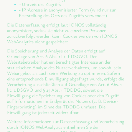
- Uhrzeit des Zugriffs
- IP-Adresse in anonymisierter Form (wird nur zur
Feststellung des Orts des Zugriffs verwendet)
Die Datenerfassung erfolgt laut IONOS vollständig
anonymisiert, sodass sie nicht zu einzelnen Personen
zurückverfolgt werden kann. Cookies werden von IONOS
WebAnalytics nicht gespeichert.
Die Speicherung und Analyse der Daten erfolgt auf
Grundlage von Art. 6 Abs. 1 lit. f DSGVO. Der
Websitebetreiber hat ein berechtigtes Interesse an der
statistischen Analyse des Nutzerverhaltens, um sowohl sein
Webangebot als auch seine Werbung zu optimieren. Sofern
eine entsprechende Einwilligung abgefragt wurde, erfolgt die
Verarbeitung ausschließlich auf Grundlage von Art. 6 Abs. 1
lit. a DSGVO und § 25 Abs. 1 TDDDG, soweit die
Einwilligung die Speicherung von Cookies oder den Zugriff
auf Informationen im Endgerät des Nutzers (z. B. Device-
Fingerprinting) im Sinne des TDDDG umfasst. Die
Einwilligung ist jederzeit widerrufbar.
Weitere Informationen zur Datenerfassung und Verarbeitung
durch IONOS WebAnalytics entnehmen Sie der