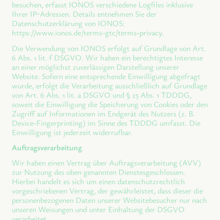
besuchen, erfasst IONOS verschiedene Logfiles inklusive
Ihrer IP-Adressen. Details entnehmen Sie der
Datenschutzerklärung von IONOS:
https://www.ionos.de/terms-gtc/terms-privacy.
Die Verwendung von IONOS erfolgt auf Grundlage von Art.
6 Abs. 1 lit. f DSGVO. Wir haben ein berechtigtes Interesse
an einer möglichst zuverlässigen Darstellung unserer
Website. Sofern eine entsprechende Einwilligung abgefragt
wurde, erfolgt die Verarbeitung ausschließlich auf Grundlage
von Art. 6 Abs. 1 lit. a DSGVO und § 25 Abs. 1 TDDDG,
soweit die Einwilligung die Speicherung von Cookies oder den
Zugriff auf Informationen im Endgerät des Nutzers (z. B.
Device-Fingerprinting) im Sinne des TDDDG umfasst. Die
Einwilligung ist jederzeit widerrufbar.
Auftragsverarbeitung
Wir haben einen Vertrag über Auftragsverarbeitung (AVV)
zur Nutzung des oben genannten Dienstesgeschlossen.
Hierbei handelt es sich um einen datenschutzrechtlich
vorgeschriebenen Vertrag, der gewährleistet, dass dieser die
personenbezogenen Daten unserer Websitebesucher nur nach
unseren Weisungen und unter Einhaltung der DSGVO
verarbeitet.