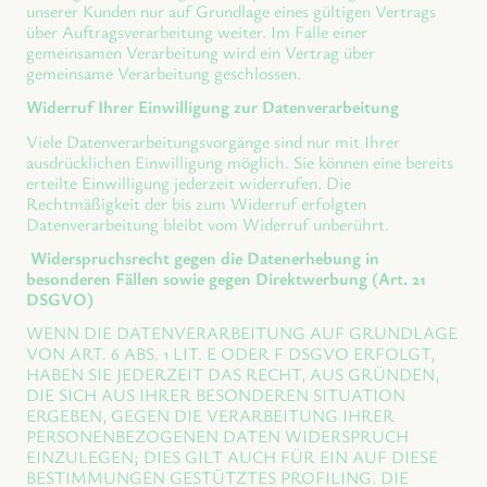
unserer Kunden nur auf Grundlage eines gültigen Vertrags
über Auftragsverarbeitung weiter. Im Falle einer
gemeinsamen Verarbeitung wird ein Vertrag über
gemeinsame Verarbeitung geschlossen.
Widerruf Ihrer Einwilligung zur Datenverarbeitung
Viele Datenverarbeitungsvorgänge sind nur mit Ihrer
ausdrücklichen Einwilligung möglich. Sie können eine bereits
erteilte Einwilligung jederzeit widerrufen. Die
Rechtmäßigkeit der bis zum Widerruf erfolgten
Datenverarbeitung bleibt vom Widerruf unberührt.
Widerspruchsrecht gegen die Datenerhebung in
besonderen Fällen sowie gegen Direktwerbung (Art. 21
DSGVO)
WENN DIE DATENVERARBEITUNG AUF GRUNDLAGE
VON ART. 6 ABS. 1 LIT. E ODER F DSGVO ERFOLGT,
HABEN SIE JEDERZEIT DAS RECHT, AUS GRÜNDEN,
DIE SICH AUS IHRER BESONDEREN SITUATION
ERGEBEN, GEGEN DIE VERARBEITUNG IHRER
PERSONENBEZOGENEN DATEN WIDERSPRUCH
EINZULEGEN; DIES GILT AUCH FÜR EIN AUF DIESE
BESTIMMUNGEN GESTÜTZTES PROFILING. DIE