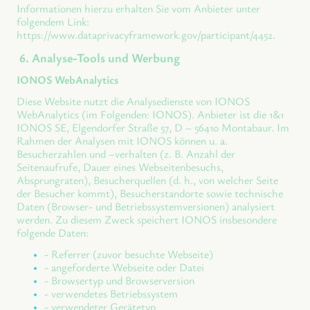
Informationen hierzu erhalten Sie vom Anbieter unter
folgendem Link:
https://www.dataprivacyframework.gov/participant/4452.
6. Analyse-Tools und Werbung
IONOS WebAnalytics
Diese Website nutzt die Analysedienste von IONOS
WebAnalytics (im Folgenden: IONOS). Anbieter ist die 1&1
IONOS SE, Elgendorfer Straße 57, D – 56410 Montabaur. Im
Rahmen der Analysen mit IONOS können u. a.
Besucherzahlen und –verhalten (z. B. Anzahl der
Seitenaufrufe, Dauer eines Webseitenbesuchs,
Absprungraten), Besucherquellen (d. h., von welcher Seite
der Besucher kommt), Besucherstandorte sowie technische
Daten (Browser- und Betriebssystemversionen) analysiert
werden. Zu diesem Zweck speichert IONOS insbesondere
folgende Daten:
- Referrer (zuvor besuchte Webseite)
- angeforderte Webseite oder Datei
- Browsertyp und Browserversion
- verwendetes Betriebssystem
- verwendeter Gerätetyp