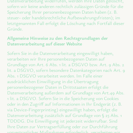
Datenverarbeitung widerrufen, werden Ihre Daten gelöscht,
sofern wir keine anderen rechtlich zulässigen Gründe für die
Speicherung Ihrer personenbezogenen Daten haben (z. B.
steuer- oder handelsrechtliche Aufbewahrungsfristen); im
letztgenannten Fall erfolgt die Löschung nach Fortfall dieser
Gründe.
Allgemeine Hinweise zu den Rechtsgrundlagen der
Datenverarbeitung auf dieser Website
Sofern Sie in die Datenverarbeitung eingewilligt haben,
verarbeiten wir Ihre personenbezogenen Daten auf
Grundlage von Art. 6 Abs. 1 lit. a DSGVO bzw. Art. 9 Abs. 2
lit. a DSGVO, sofern besondere Datenkategorien nach Art. 9
Abs. 1 DSGVO verarbeitet werden. Im Falle einer
ausdrücklichen Einwilligung in die Übertragung
personenbezogener Daten in Drittstaaten erfolgt die
Datenverarbeitung außerdem auf Grundlage von Art.49 Abs.
1 lit. a DSGVO. Sofern Sie in die Speicherung von Cookies
oder in den Zugriff auf Informationen in Ihr Endgerät (z. B.
via Device-Fingerprinting) eingewilligt haben, erfolgt die
Datenverarbeitung zusätzlich auf Grundlage von § 25 Abs. 1
TDDDG. Die Einwilligung ist jederzeit widerrufbar. Sind
Ihre Daten zur Vertragserfüllung oder zur Durchführung
vorvertraglicher Maßnahmen erforderlich, verarbeiten wir