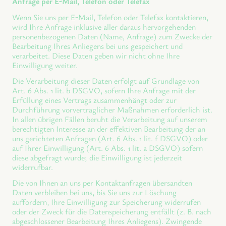
Anfrage per E-Mail, Telefon oder Telefax
Wenn Sie uns per E-Mail, Telefon oder Telefax kontaktieren,
wird Ihre Anfrage inklusive aller daraus hervorgehenden
personenbezogenen Daten (Name, Anfrage) zum Zwecke der
Bearbeitung Ihres Anliegens bei uns gespeichert und
verarbeitet. Diese Daten geben wir nicht ohne Ihre
Einwilligung weiter.
Die Verarbeitung dieser Daten erfolgt auf Grundlage von
Art. 6 Abs. 1 lit. b DSGVO, sofern Ihre Anfrage mit der
Erfüllung eines Vertrags zusammenhängt oder zur
Durchführung vorvertraglicher Maßnahmen erforderlich ist.
In allen übrigen Fällen beruht die Verarbeitung auf unserem
berechtigten Interesse an der effektiven Bearbeitung der an
uns gerichteten Anfragen (Art. 6 Abs. 1 lit. f DSGVO) oder
auf Ihrer Einwilligung (Art. 6 Abs. 1 lit. a DSGVO) sofern
diese abgefragt wurde; die Einwilligung ist jederzeit
widerrufbar.
Die von Ihnen an uns per Kontaktanfragen übersandten
Daten verbleiben bei uns, bis Sie uns zur Löschung
auffordern, Ihre Einwilligung zur Speicherung widerrufen
oder der Zweck für die Datenspeicherung entfällt (z. B. nach
abgeschlossener Bearbeitung Ihres Anliegens). Zwingende