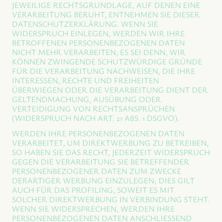
JEWEILIGE RECHTSGRUNDLAGE, AUF DENEN EINE
VERARBEITUNG BERUHT, ENTNEHMEN SIE DIESER
DATENSCHUTZERKLÄRUNG. WENN SIE
WIDERSPRUCH EINLEGEN, WERDEN WIR IHRE
BETROFFENEN PERSONENBEZOGENEN DATEN
NICHT MEHR VERARBEITEN, ES SEI DENN, WIR
KÖNNEN ZWINGENDE SCHUTZWÜRDIGE GRÜNDE
FÜR DIE VERARBEITUNG NACHWEISEN, DIE IHRE
INTERESSEN, RECHTE UND FREIHEITEN
ÜBERWIEGEN ODER DIE VERARBEITUNG DIENT DER
GELTENDMACHUNG, AUSÜBUNG ODER
VERTEIDIGUNG VON RECHTSANSPRÜCHEN
(WIDERSPRUCH NACH ART. 21 ABS. 1 DSGVO).
WERDEN IHRE PERSONENBEZOGENEN DATEN
VERARBEITET, UM DIREKTWERBUNG ZU BETREIBEN,
SO HABEN SIE DAS RECHT, JEDERZEIT WIDERSPRUCH
GEGEN DIE VERARBEITUNG SIE BETREFFENDER
PERSONENBEZOGENER DATEN ZUM ZWECKE
DERARTIGER WERBUNG EINZULEGEN; DIES GILT
AUCH FÜR DAS PROFILING, SOWEIT ES MIT
SOLCHER DIREKTWERBUNG IN VERBINDUNG STEHT.
WENN SIE WIDERSPRECHEN, WERDEN IHRE
PERSONENBEZOGENEN DATEN ANSCHLIESSEND